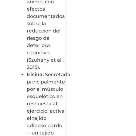
ánimo, con
efectos
documentados
sobre la
reducción del
riesgo de
deterioro
cognitivo
(Szuhany et al.,
2015).
Irisina:
Secretada
principalmente
por el músculo
esquelético en
respuesta al
ejercicio, activa
el tejido
adiposo pardo
—un tejido