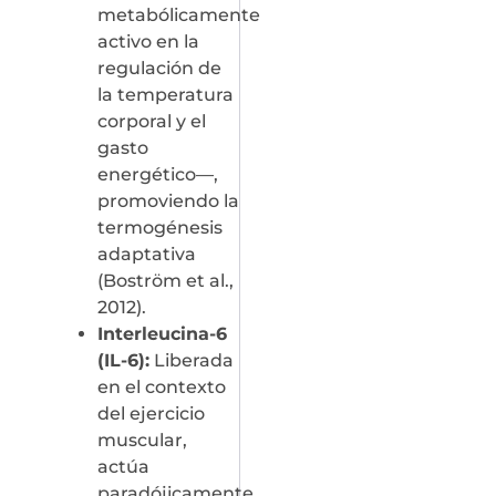
metabólicamente
activo en la
regulación de
la temperatura
corporal y el
gasto
energético—,
promoviendo la
termogénesis
adaptativa
(Boström et al.,
2012).
Interleucina-6
(IL-6):
Liberada
en el contexto
del ejercicio
muscular,
actúa
paradójicamente