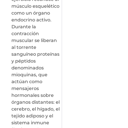
músculo esquelético
como un órgano
endocrino activo.
Durante la
contracción
muscular se liberan
al torrente
sanguíneo proteínas
y péptidos
denominados
mioquinas, que
actúan como
mensajeros
hormonales sobre
órganos distantes: el
cerebro, el hígado, el
tejido adiposo y el
sistema inmune