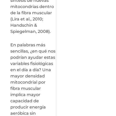
síntesis de nuevas
mitocondrias dentro
de la fibra muscular
(Lira et al., 2010;
Handschin &
Spiegelman, 2008).
En palabras más
sencillas, ¿en qué nos
podrían ayudar estas
variables fisiológicas
en el día a día? Una
mayor densidad
mitocondrial por
fibra muscular
implica mayor
capacidad de
producir energía
aeróbica sin