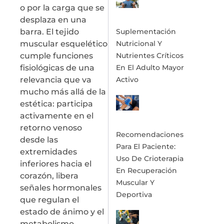
o por la carga que se
desplaza en una
barra. El tejido
Suplementación
muscular esquelético
Nutricional Y
cumple funciones
Nutrientes Críticos
fisiológicas de una
En El Adulto Mayor
relevancia que va
Activo
mucho más allá de la
estética: participa
activamente en el
retorno venoso
Recomendaciones
desde las
Para El Paciente:
extremidades
Uso De Crioterapia
inferiores hacia el
En Recuperación
corazón, libera
Muscular Y
señales hormonales
Deportiva
que regulan el
estado de ánimo y el
metabolismo