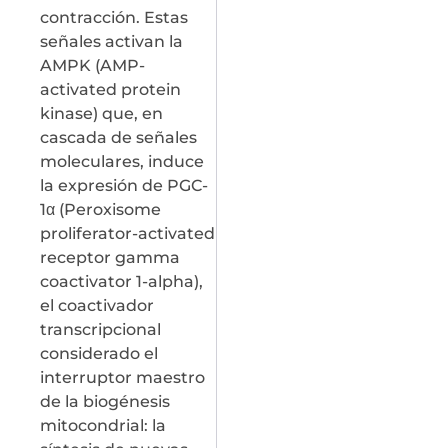
contracción. Estas
señales activan la
AMPK (AMP-
activated protein
kinase) que, en
cascada de señales
moleculares, induce
la expresión de PGC-
1α (Peroxisome
proliferator-activated
receptor gamma
coactivator 1-alpha),
el coactivador
transcripcional
considerado el
interruptor maestro
de la biogénesis
mitocondrial: la