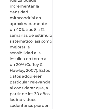
fuerza puede
incrementar la
densidad
mitocondrial en
aproximadamente
un 40% tras 8 a 12
semanas de estímulo
sistemático, así como
mejorar la
sensibilidad a la
insulina en torno a
un 20% (Coffey &
Hawley, 2007). Estos
datos adquieren
particular relevancia
al considerar que, a
partir de los 30 años,
los individuos
sedentarios pierden