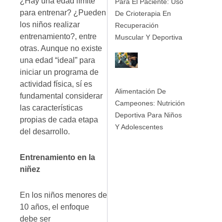
¿Hay una edad límite
Para El Paciente: Uso
para entrenar? ¿Pueden
De Crioterapia En
los niños realizar
Recuperación
entrenamiento?, entre
Muscular Y Deportiva
otras. Aunque no existe
una edad “ideal” para
iniciar un programa de
actividad física, sí es
Alimentación De
fundamental considerar
Campeones: Nutrición
las características
Deportiva Para Niños
propias de cada etapa
Y Adolescentes
del desarrollo.
Entrenamiento en la
niñez
En los niños menores de
10 años, el enfoque
debe ser