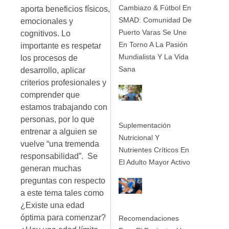
Cambiazo & Fútbol En
aporta beneficios físicos,
SMAD: Comunidad De
emocionales y
Puerto Varas Se Une
cognitivos. Lo
En Torno A La Pasión
importante es respetar
Mundialista Y La Vida
los procesos de
Sana
desarrollo, aplicar
criterios profesionales y
comprender que
estamos trabajando con
personas, por lo que
Suplementación
entrenar a alguien se
Nutricional Y
vuelve “una tremenda
Nutrientes Críticos En
responsabilidad”. Se
El Adulto Mayor Activo
generan muchas
preguntas con respecto
a este tema tales como
¿Existe una edad
óptima para comenzar?
Recomendaciones