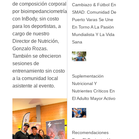
de composición corporal
Cambiazo & Fútbol En
por bioimpedanciometría
SMAD: Comunidad De
con InBody, sin costo
Puerto Varas Se Une
para los deportistas, a
En Torno A La Pasión
cargo de nuestro
Mundialista Y La Vida
Director de Nutrición,
Sana
Gonzalo Rozas.
También se ofrecieron
sesiones de
entrenamiento sin costo
Suplementación
a la comunidad local
Nutricional Y
asistente al evento.
Nutrientes Críticos En
El Adulto Mayor Activo
Recomendaciones