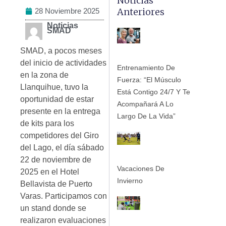
Noticias
Anteriores
28 Noviembre 2025
Noticias
SMAD
SMAD, a pocos meses
del inicio de actividades
Entrenamiento De
en la zona de
Fuerza: “El Músculo
Llanquihue, tuvo la
Está Contigo 24/7 Y Te
oportunidad de estar
Acompañará A Lo
presente en la entrega
Largo De La Vida”
de kits para los
competidores del Giro
del Lago, el día sábado
22 de noviembre de
Vacaciones De
2025 en el Hotel
Invierno
Bellavista de Puerto
Varas. Participamos con
un stand donde se
realizaron evaluaciones