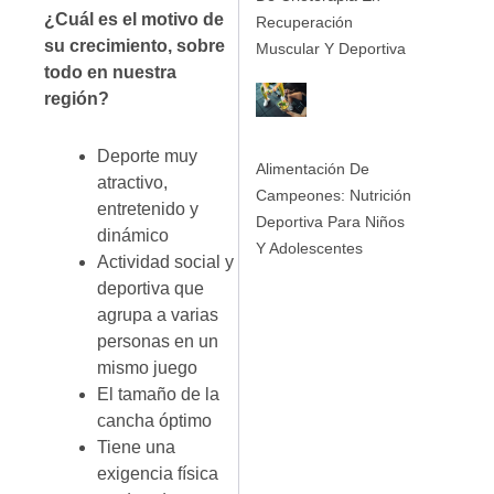
¿Cuál es el motivo de
Recuperación
su crecimiento, sobre
Muscular Y Deportiva
todo en nuestra
región?
Deporte muy
Alimentación De
atractivo,
Campeones: Nutrición
entretenido y
Deportiva Para Niños
dinámico
Y Adolescentes
Actividad social y
deportiva que
agrupa a varias
personas en un
mismo juego
El tamaño de la
cancha óptimo
Tiene una
exigencia física