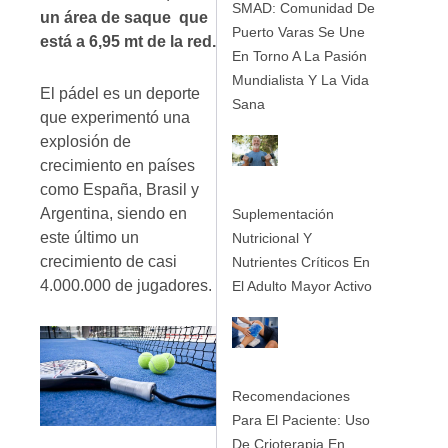
SMAD: Comunidad De
un área de saque que
Puerto Varas Se Une
está a 6,95 mt de la red.
En Torno A La Pasión
Mundialista Y La Vida
El pádel es un deporte
Sana
que experimentó una
explosión de
crecimiento en países
como España, Brasil y
Argentina, siendo en
Suplementación
este último un
Nutricional Y
crecimiento de casi
Nutrientes Críticos En
4.000.000 de jugadores.
El Adulto Mayor Activo
Recomendaciones
Para El Paciente: Uso
De Crioterapia En