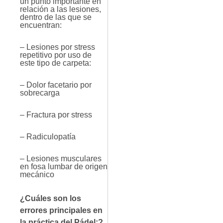
un punto importante en
relación a las lesiones,
dentro de las que se
encuentran:
– Lesiones por stress
repetitivo por uso de
este tipo de carpeta:
– Dolor facetario por
sobrecarga
– Fractura por stress
– Radiculopatía
– Lesiones musculares
en fosa lumbar de origen
mecánico
¿Cuáles son los
errores principales en
la práctica del Pádel:?