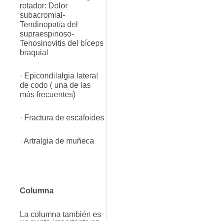
rotador: Dolor
subacromial-
Tendinopatía del
supraespinoso-
Tenosinovitis del bíceps
braquial
· Epicondilalgia lateral
de codo ( una de las
más frecuentes)
· Fractura de escafoides
· Artralgia de muñeca
Columna
La columna también es