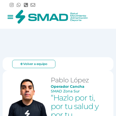
Ir
al
contenido
Volver a equipo
Pablo López
Operador Cancha
SMAD Zona Sur
“Hazlo por ti,
por tu salud y
por tu