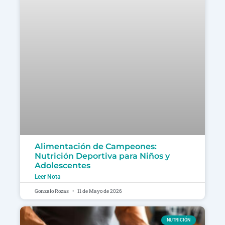
Alimentación de Campeones:
Nutrición Deportiva para Niños y
Adolescentes
Leer Nota
Gonzalo Rozas
11 de Mayo de 2026
NUTRICIÓN