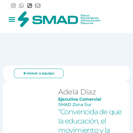
Ir
al
contenido
Volver a equipo
Adela Díaz
Ejecutiva Comercial
SMAD Zona Sur
“Convencida de que
la educación, el
movimiento y la