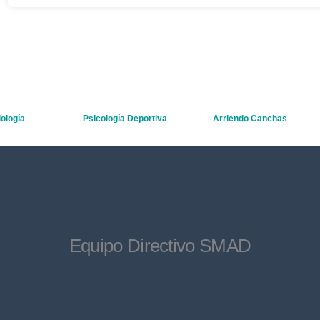
ología
Psicología Deportiva
Arriendo Canchas
Equipo Directivo SMAD