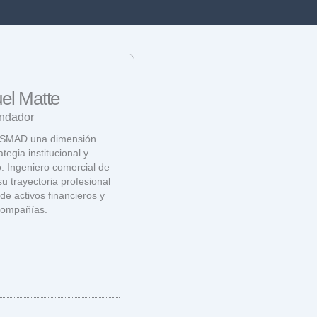
el Matte
ndador
a SMAD una dimensión
ategia institucional y
o. Ingeniero comercial de
u trayectoria profesional
 de activos financieros y
 compañías.