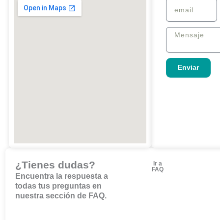
Apellido
email
Mensaje
Enviar
¿Tienes dudas?
Ir a
FAQ
Encuentra la respuesta a
todas tus preguntas en
nuestra sección de FAQ.