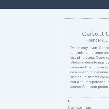
Carlos J. 
Founder & Di
Desde muy joven, Carlos 
rendimiento no como una
disciplina diaria. Como 
atletismo durante más de
comprendió en primera p
desempeño no depende s
sino de un sistema compl
nutrición, recuperación, 
acompañamiento profesi
Conoce más