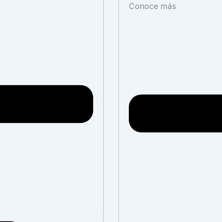
Conoce más