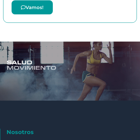
Vamos!
Nosotros