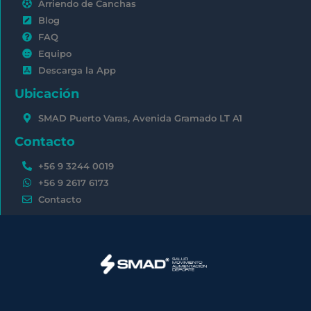
Arriendo de Canchas
Blog
FAQ
Equipo
Descarga la App
Ubicación
SMAD Puerto Varas, Avenida Gramado LT A1
Contacto
+56 9 3244 0019
+56 9 2617 6173
Contacto