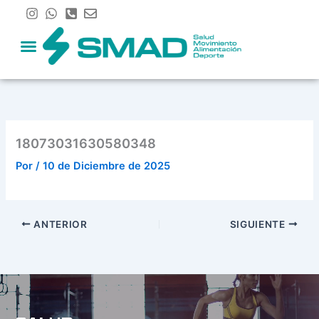
Ir
al
contenido
18073031630580348
Por
/
10 de Diciembre de 2025
ANTERIOR
SIGUIENTE