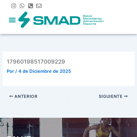
Ir
al
contenido
17960198517009229
Por
/
4 de Diciembre de 2025
ANTERIOR
SIGUIENTE