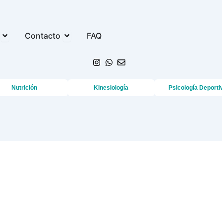
Open Comunidad
Open Contacto
Contacto
FAQ
Nutrición
Kinesiología
Psicología Deporti